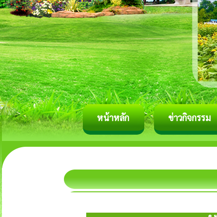
หน้าหลัก
ข่าวกิจกรรม