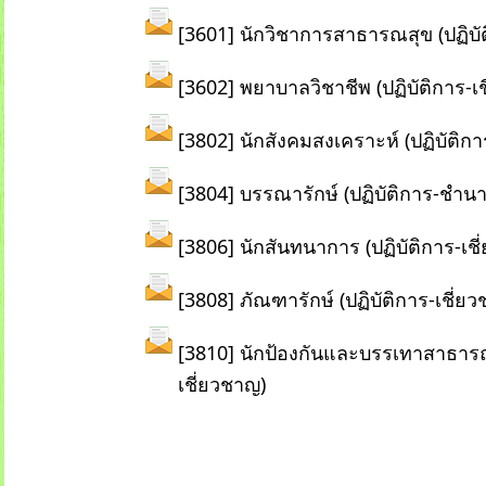
[
3601] นักวิชาการสาธารณสุข (ปฏิบัต
[3602] พยาบาลวิชาชีพ (ปฏิบัติการ-เ
[3802] นักสังคมสงเคราะห์ (ปฏิบัติกา
[3804] บรรณารักษ์ (ปฏิบัติการ-ชำน
[3806] นักสันทนาการ (ปฏิบัติการ-เช
[3808] ภัณฑารักษ์ (ปฏิบัติการ-เชี่ย
[3810] นักป้องกันและบรรเทาสาธารณภ
เชี่ยวชาญ)