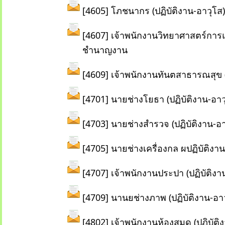
[4605] โภชนากร (ปฏิบัติงาน-อาวุโส)
[4607] เจ้าพนักงานวิทยาศาสตร์การแ
ชำนาญงาน
[4609] เจ้าพนักงานทันตสาธารณสุข (
[4701] นายช่างโยธา (ปฏิบัติงาน-อาว
[4703] นายช่างสำรวจ (ปฏิบัติงาน-อา
[4705] นายช่างเครื่องกล ผปฏิบัติงาน
[4707] เจ้าพนักงานประปา (ปฏิบัติงา
[4709] นานยช่างภาพ (ปฏิบัติงาน-อาว
[4802] เจ้าพนักงานห้องสมุด (ปฏิบั