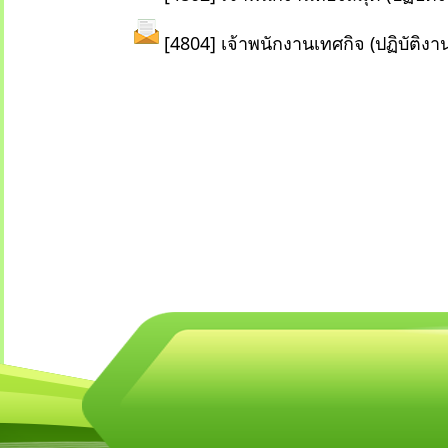
[4804] เจ้าพนักงานเทศกิจ (ปฏิบัติงา