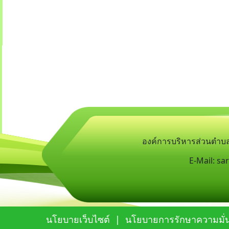
องค์การบริหารส่วนตำบลห
E-Mail:
sa
นโยบายเว็บไซต์
|
นโยบายการรักษาความมั่น