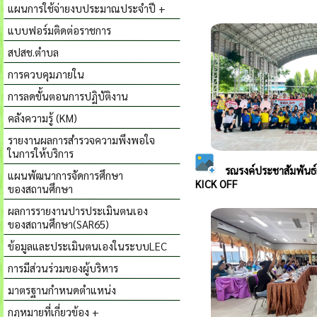
แผนการใช้จ่ายงบประมาณประจำปี +
แบบฟอร์มติดต่อราชการ
สปสช.ตำบล
การควบคุมภายใน
การลดขั้นตอนการปฏิบัติงาน
คลังความรู้ (KM)
รายงานผลการสำรวจความพึงพอใจ
ในการให้บริการ
แผนพัฒนาการจัดการศึกษา
ของสถานศึกษา
ผลการรายงานปารประเมินตนเอง
ของสถานศึกษา(SAR65)
ข้อมูลและประเมินตนเองในระบบLEC
การมีส่วนร่วมของผู้บริหาร
มาตรฐานกำหนดตำแหน่ง
กฎหมายที่เกี่ยวข้อง +